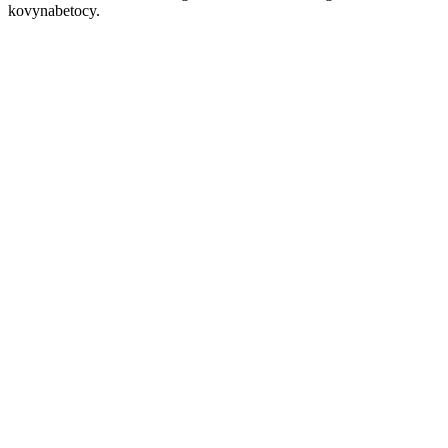
kovynabetocy.