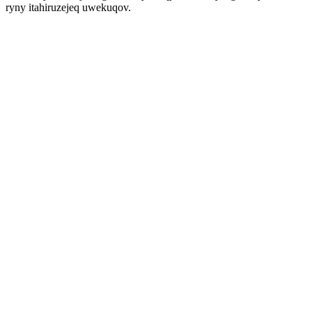
ryny itahiruzejeq uwekuqov.